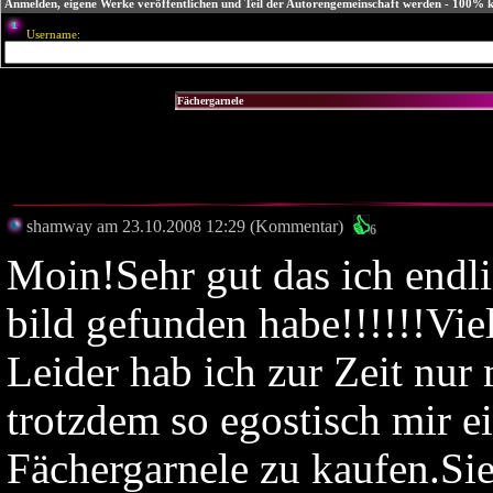
Anmelden, eigene Werke veröffentlichen und Teil der Autorengemeinschaft werden - 100% k
Username:
shamway am 23.10.2008 12:29 (Kommentar)
6
Moin!Sehr gut das ich endl
bild gefunden habe!!!!!!Vie
Leider hab ich zur Zeit nur 
trotzdem so egostisch mir e
Fächergarnele zu kaufen.Si