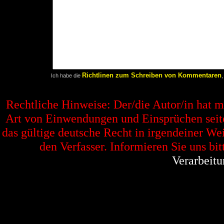
Richtlinen zum Schreiben von Kommentaren
Ich habe die
,
Rechtliche Hinweise: Der/die Autor/in hat 
Art von Einwendungen und Einsprüchen seitens
das gültige deutsche Recht in irgendeiner Wei
den Verfasser. Informieren Sie uns bit
Verarbeitu