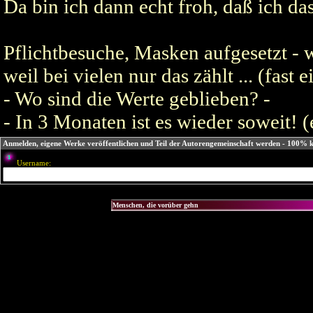
­Da bin ich dann echt froh, daß ich da
­Pflichtbesuche, Masken aufgesetzt - 
weil bei vielen nur das zählt ... (fast
­­- Wo sind die Werte geblieben? -
-­ In 3 Monaten ist es wieder soweit!
Anmelden, eigene Werke veröffentlichen und Teil der Autorengemeinschaft werden - 100% k
Username: