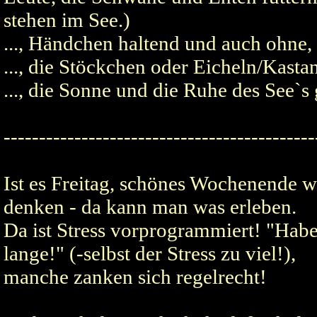
stehen im See.)
­..., Händchen haltend und auch ohne
­..., die Stöckchen oder Eicheln/Kast
­..., die Sonne und die Ruhe des See`s
--------------------------------------------
­Ist es Freitag, schönes Wochenende w
denken - da kann man was erleben.
­Da ist Stress vorprogrammiert! "Hab
lange!" (-selbst der Stress zu viel!),
­manche zanken sich regelrecht!