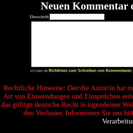
Neuen Kommentar o
Überschrift
Richtlinen zum Schreiben von Kommentaren
Ich habe die
,
Rechtliche Hinweise: Der/die Autor/in hat 
Art von Einwendungen und Einsprüchen seitens
das gültige deutsche Recht in irgendeiner Wei
den Verfasser. Informieren Sie uns bit
Verarbeitu