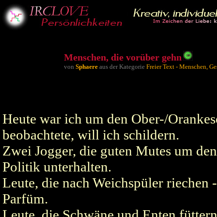
Menschen, die vorüber gehn
von
Sphaere
aus der Kategorie
Freier Text - Menschen, Ge
Heute war ich um den Ober-/Orankes
beobachtete, will ich schildern.
­Zwei Jogger, die guten Mutes um den
Politik unterhalten.
­Leute, die nach Weichspüler rieche
Parfüm.
­Leute, die Schwäne und Enten füttern