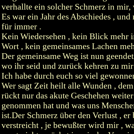
verhallte ein solcher Schmerz in mir, 
­Es war ein Jahr des Abschiedes , und
für immer .
­Kein Wiedersehen , kein Blick mehr i
Wort , kein gemeinsames Lachen meh
­Der gemeinsame Weg ist nun geendet ,
wo ihr seid und zurück kehren zu mir 
­Ich habe durch euch so viel gewonne
­Wer sagt Zeit heilt alle Wunden , dem 
rückt nur das akute Geschehen weiter
genommen hat und was uns Menschen 
ist.Der Schmerz über den Verlust , er b
verstreicht , je bewußter wird mir ,