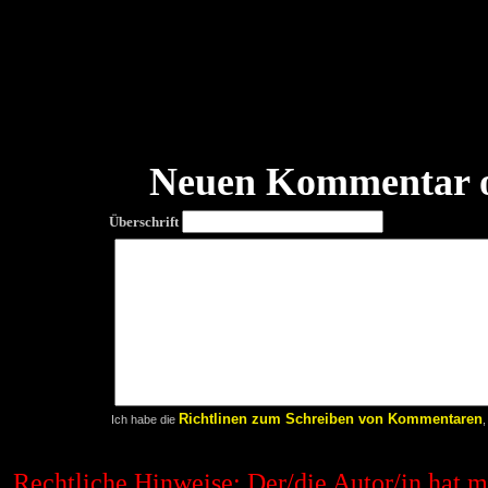
Neuen Kommentar o
Überschrift
Richtlinen zum Schreiben von Kommentaren
Ich habe die
,
Rechtliche Hinweise: Der/die Autor/in hat 