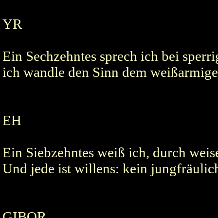
YR
Ein Sechzehntes sprech ich bei sperr
ich wandle den Sinn dem weißarmige
EH
Ein Siebzehntes weiß ich, durch weis
Und jede ist willens: kein jungfräuli
GIBOR