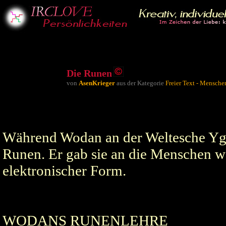
Die Runen
von
AsenKrieger
aus der Kategorie
Freier Text - Mensche
Während Wodan an der Weltesche Yggd
Runen. Er gab sie an die Menschen weit
elektronischer Form.
WODANS RUNENLEHRE