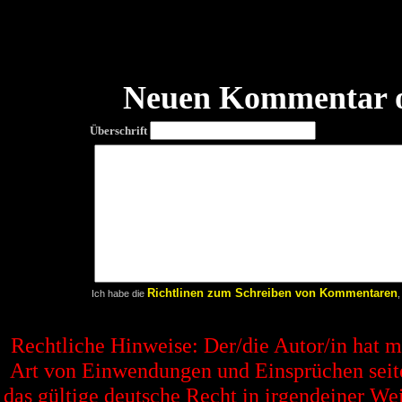
Neuen Kommentar o
Überschrift
Richtlinen zum Schreiben von Kommentaren
Ich habe die
,
Rechtliche Hinweise: Der/die Autor/in hat 
Art von Einwendungen und Einsprüchen seitens
das gültige deutsche Recht in irgendeiner Wei