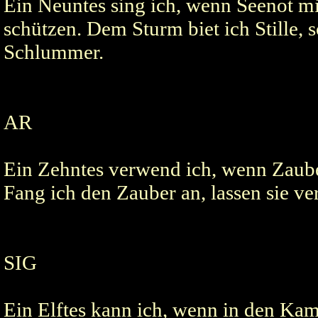
Ein Neuntes sing ich, wenn Seenot mi
schützen. Dem Sturm biet ich Stille, 
Schlummer.
AR
Ein Zehntes verwend ich, wenn Zaube
Fang ich den Zauber an, lassen sie v
SIG
Ein Elftes kann ich, wenn in den Kamp